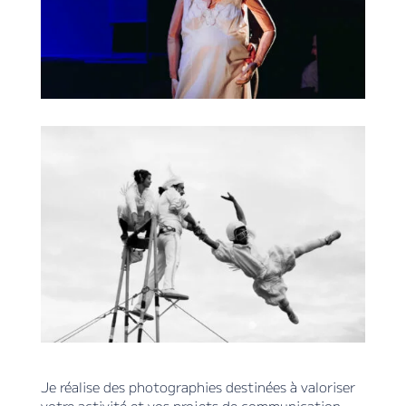
Je réalise des photographies destinées à valoriser
votre activité et vos projets de communication.