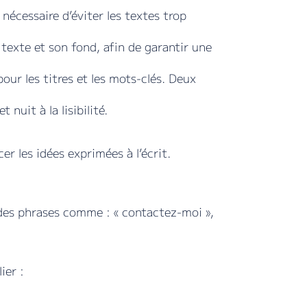
 nécessaire d’éviter les textes trop
le texte et son fond, afin de garantir une
 pour les titres et les mots-clés. Deux
 nuit à la lisibilité.
er les idées exprimées à l’écrit.
r des phrases comme : « contactez-moi »,
ier :