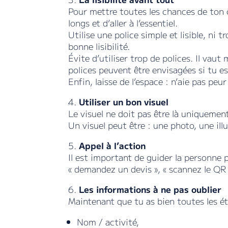
Pour mettre toutes les chances de ton cô
longs et d’aller à l’essentiel.
Utilise une police simple et lisible, ni 
bonne lisibilité.
Évite d’utiliser trop de polices. Il vaut 
polices peuvent être envisagées si tu e
Enfin, laisse de l’espace : n’aie pas peu
4.
Utiliser un bon visuel
Le visuel ne doit pas être là uniquement 
Un visuel peut être : une photo, une i
5.
Appel à l’action
Il est important de guider la personne 
« demandez un devis », « scannez le QR 
6.
Les informations à ne pas oublier
Maintenant que tu as bien toutes les éta
Nom / activité,