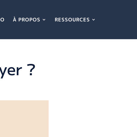
IO
À PROPOS
RESSOURCES
yer ?