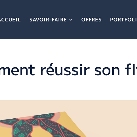
ACCUEIL
SAVOIR-FAIRE
OFFRES
PORTFOL
ent réussir son fl