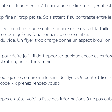
té et donner envie à la personne de lire ton flyer, il est
trop fine ni trop petite. Sois attentif au contraste entre 
mieux en choisir une seule et jouer sur le gras et la taille
s certain qu’elles fonctionnent bien ensemble.
r du vide. Un flyer trop chargé donne un aspect brouillon et
pour faire joli : il doit apporter quelque chose et renforc
llustration, un pictogramme…
pour qu’elle comprenne le sens du flyer. On peut utilise
code », « prenez rendez-vous »
pes en tête, voici la liste des informations à ne pas oubl