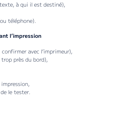
texte, à qui il est destiné),
/ou téléphone).
vant l’impression
 confirmer avec l’imprimeur),
 trop près du bord),
 impression,
de le tester.