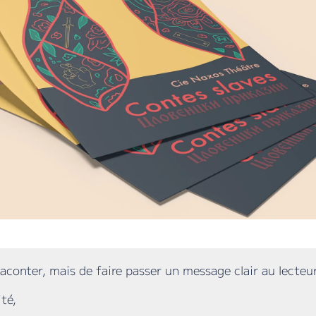
 raconter, mais de faire passer un message clair au lecteu
té,