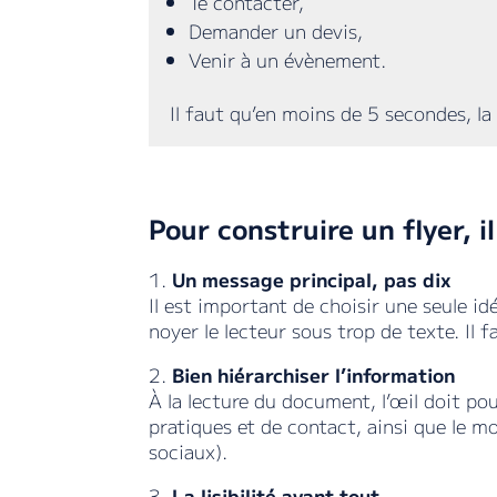
Te contacter,
Demander un devis,
Venir à un évènement.
Il faut qu’en moins de 5 secondes, l
Pour construire un flyer, i
1.
Un message principal, pas dix
Il est important de choisir une seule id
noyer le lecteur sous trop de texte. Il f
2.
Bien hiérarchiser l’information
À la lecture du document, l’œil doit pou
pratiques et de contact, ainsi que le mo
sociaux).
3.
La lisibilité avant tout