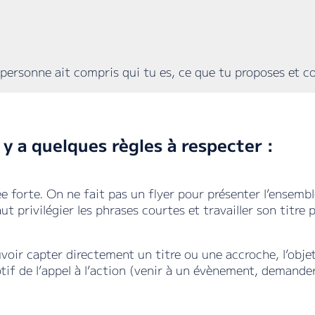
a personne ait compris qui tu es, ce que tu proposes et 
l y a quelques règles à respecter :
ée forte. On ne fait pas un flyer pour présenter l’ensemble
aut privilégier les phrases courtes et travailler son titre
voir capter directement un titre ou une accroche, l’objet 
tif de l’appel à l’action (venir à un évènement, demander